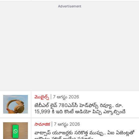
Advertisement
మొబైల్స్
|
7 ఆగస్టు 2026
జేబీఎల్ లైవ్ 780ఎన్‌సీ హెడ్‌ఫోన్స్ రివ్యూ.. రూ.
15,999 కి ఇది కొంటే ఆడియో పిచ్చి ఎక్కాల్సిందే
సామాజిక
|
7 ఆగస్టు 2026
వాట్సాప్ యూజర్లకు సరికొత్త ముప్పు.. ఏఐ ఏజెంట్లతో
అకౌంట్లు హ్యాక్ అయ్యే ప్రమాదం