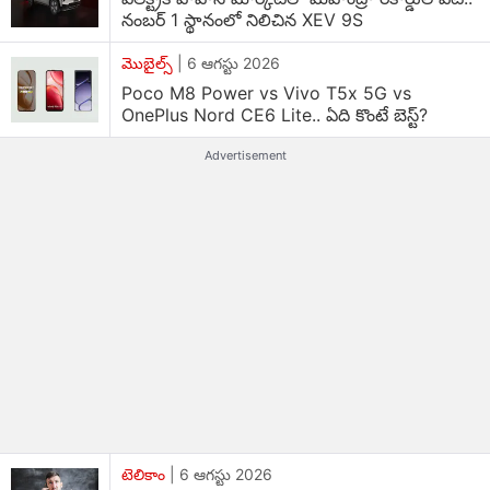
నంబర్ 1 స్థానంలో నిలిచిన XEV 9S
మొబైల్స్
|
6 ఆగస్టు 2026
Poco M8 Power vs Vivo T5x 5G vs
OnePlus Nord CE6 Lite.. ఏది కొంటే బెస్ట్?
Advertisement
టెలికాం
|
6 ఆగస్టు 2026