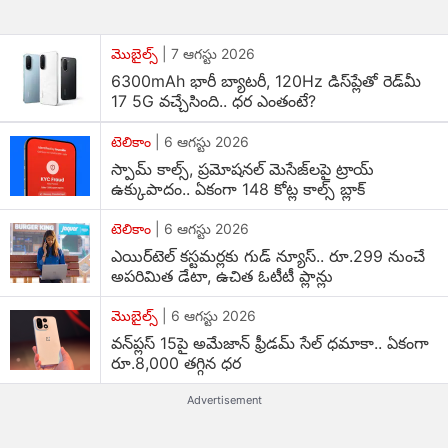
మొబైల్స్
|
7 ఆగస్టు 2026
6300mAh భారీ బ్యాటరీ, 120Hz డిస్‌ప్లేతో రెడ్‌మీ
17 5G వచ్చేసింది.. ధర ఎంతంటే?
టెలికాం
|
6 ఆగస్టు 2026
స్పామ్ కాల్స్, ప్రమోషనల్ మెసేజ్‌లపై ట్రాయ్
ఉక్కుపాదం.. ఏకంగా 148 కోట్ల కాల్స్ బ్లాక్
టెలికాం
|
6 ఆగస్టు 2026
ఎయిర్‌టెల్ కస్టమర్లకు గుడ్ న్యూస్.. రూ.299 నుంచే
అపరిమిత డేటా, ఉచిత ఓటీటీ ప్లాన్లు
మొబైల్స్
|
6 ఆగస్టు 2026
వన్‌ప్లస్ 15పై అమేజాన్ ఫ్రీడమ్ సేల్ ధమాకా.. ఏకంగా
రూ.8,000 తగ్గిన ధర
Advertisement