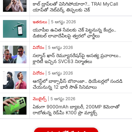
కాల్ డ్రాప్‌లతో విసిగిపోయారా?.. TRAI MyCall
యాప్‌తో నెట్‌వర్క్ తిప్పలకు చెక్
ఇతరులు
|
5 ఆగస్టు 2026
యూపీఐ ఉచిత సేవలకు చెక్ పెట్టనున్న కేంద్రం..
డిజిటల్ లావాదేవీలపై త్వరలో ఛార్జీలు
వినోదం
|
5 ఆగస్టు 2026
సల్మాన్ ఖాన్ రెమ్యూనరేషన్‌పై అసత్య ప్రచారాలు..
క్లారిటీ ఇచ్చిన SVC63 నిర్మాతలు
వినోదం
|
5 ఆగస్టు 2026
ఆగస్ట్‌లో బాక్సాఫీస్ బొనాంజా.. థియేటర్లలో సందడి
చేయనున్న 12 భారీ సౌత్ సినిమాలు
మొబైల్స్
|
5 ఆగస్టు 2026
ఏకంగా 9000mAh బ్యాటరీ, 200MP కెమెరాతో
రాబోతున్న రెడ్‌మీ K100 ప్రొ మ్యాక్స్