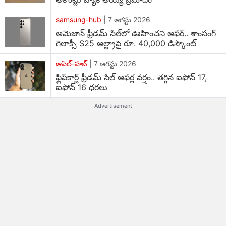
samsung-hub
|
7 ఆగస్టు 2026
అమెజాన్ ఫ్రీడమ్ సేల్‌లో ఊహించని ఆఫర్.. శాంసంగ్
గెలాక్సీ S25 ఆల్ట్రాపై రూ. 40,000 డిస్కౌంట్
ఆపిల్-హబ్
|
7 ఆగస్టు 2026
ఫ్లిప్‌కార్ట్ ఫ్రీడమ్ సేల్ ఆఫర్ల వర్షం.. తగ్గిన ఐఫోన్ 17,
ఐఫోన్ 16 ధరలు
Advertisement